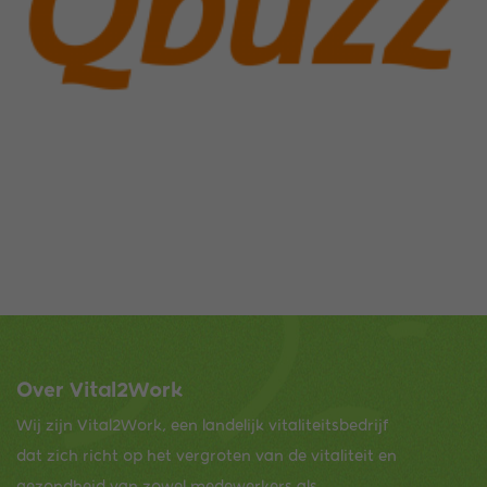
Over Vital2Work
Wij zijn Vital2Work, een landelijk vitaliteitsbedrijf
dat zich richt op het vergroten van de vitaliteit en
gezondheid van zowel medewerkers als