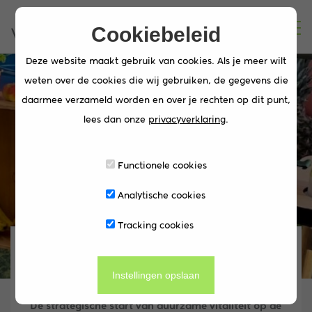
Cookiebeleid
Deze website maakt gebruik van cookies. Als je meer wilt
weten over de cookies die wij gebruiken, de gegevens die
daarmee verzameld worden en over je rechten op dit punt,
lees dan onze
privacyverklaring
.
Vitaliteitsweek
Functionele cookies
Analytische cookies
Tracking cookies
Vitaliteitsweek voor
bedrijven
Instellingen opslaan
De strategische start van duurzame vitaliteit op de