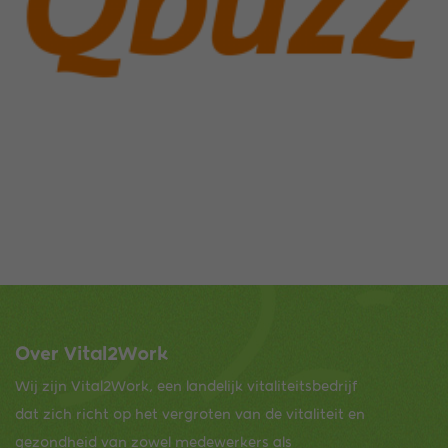
Over Vital2Work
Wij zijn Vital2Work, een landelijk vitaliteitsbedrijf
dat zich richt op het vergroten van de vitaliteit en
gezondheid van zowel medewerkers als