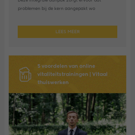
Deze integrale aanpak zorgt ervoor dat
problemen bij de kern aangepakt wo
LEES MEER
5 voordelen van online
vitaliteitstrainingen | Vitaal
thuiswerken