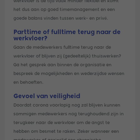
werkvloer is de tijd vaak minder flexibel en komt
het dus aan op goed timemanagement en een
goede balans vinden tussen werk- en privé.
Parttime of fulltime terug naar de
werkvloer?
Gaan de medewerkers fulltime terug naar de
werkvloer of blijven zij (gedeeltelijk) thuiswerken?
Ga het gesprek aan binnen de organisatie en
bespreek de mogelijkheden en wederzijdse wensen
en behoeften.
Gevoel van veiligheid
Doordat corona voorlopig nog zal blijven kunnen
sommigen medewerkers nog terughoudend zijn in
terugkeer naar de werkvloer om de angst te
hebben om besmet te raken. Zeker wanneer een