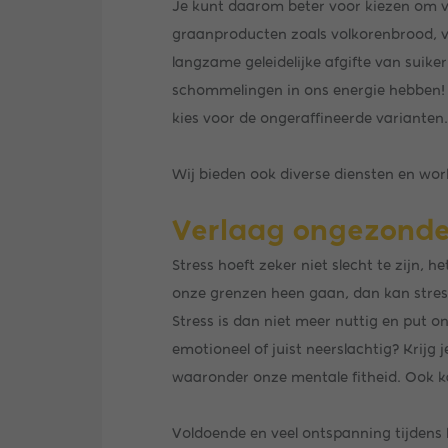
Je kunt daarom beter voor kiezen om vo
graanproducten zoals volkorenbrood, vol
langzame geleidelijke afgifte van suik
schommelingen in ons energie hebben! 
kies voor de ongeraffineerde varianten.
Wij bieden ook diverse diensten en w
Verlaag ongezonde
Stress hoeft zeker niet slecht te zijn, 
onze grenzen heen gaan, dan kan stres
Stress is dan niet meer nuttig en put on
emotioneel of juist neerslachtig? Krijg 
waaronder onze mentale fitheid. Ook k
Voldoende en veel ontspanning tijdens h