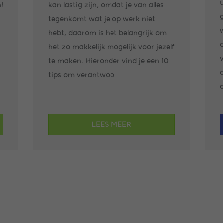
u
!
kan lastig zijn, omdat je van alles
tegenkomt wat je op werk niet
hebt, daarom is het belangrijk om
o
het zo makkelijk mogelijk voor jezelf
v
te maken. Hieronder vind je een 10
tips om verantwoo
d
LEES MEER