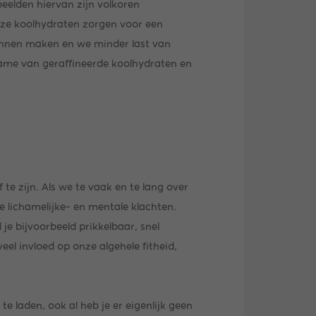
eelden hiervan zijn volkoren
Deze koolhydraten zorgen voor een
kunnen maken en we minder last van
name van geraffineerde koolhydraten en
 te zijn. Als we te vaak en te lang over
 lichamelijke- en mentale klachten.
je bijvoorbeeld prikkelbaar, snel
veel invloed op onze algehele fitheid,
 laden, ook al heb je er eigenlijk geen