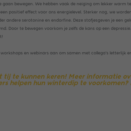
m te gaan bewegen. We hebben vaak de neiging om lekker warm t
een positief effect voor ons energielevel. Sterker nog, we worden
er andere serotonine en endorfine. Deze stofjesgeven je een gelu
md. Door te bewegen voorkom je zelfs de kans op een depressie.
t!
 workshops en webinars aan om samen met collega's letterlijk e
ij te kunnen keren! Meer informatie ove
ers helpen hun winterdip te voorkomen