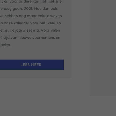
it en voor andere kan het niet snel
genoeg gaan, 2021. Hoe dan ook,
we hebben nog maar enkele weken
p onze kalender voor het weer zo
er is, de jaarwisseling. Voor velen
dé tijd van nieuwe voornemens en
oelen.
LEES MEER