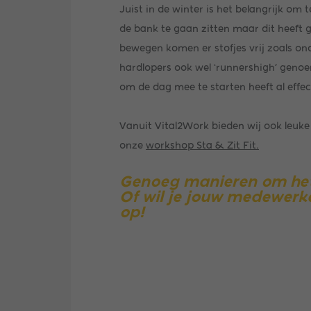
Juist in de winter is het belangrijk o
de bank te gaan zitten maar dit heeft g
bewegen komen er stofjes vrij zoals ond
hardlopers ook wel ‘runnershigh’ genoe
om de dag mee te starten heeft al effec
Vanuit Vital2Work bieden wij ook leuke
onze
workshop Sta & Zit Fit.
Genoeg manieren om het t
Of wil je jouw medewerk
op!