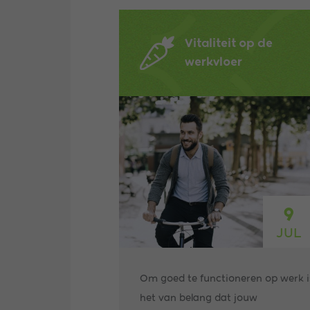
Vitaliteit op de
werkvloer
9
JUL
Om goed te functioneren op werk i
het van belang dat jouw