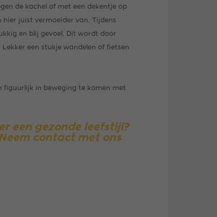
egen de kachel of met een dekentje op
 hier juist vermoeider van. Tijdens
kkig en blij gevoel. Dit wordt door
 Lekker een stukje wandelen of fietsen
n figuurlijk in beweging te komen met
r een gezonde leefstijl?
? Neem contact met ons