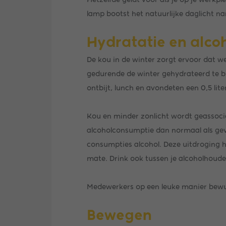
lamp bootst het natuurlijke daglicht na
Hydratatie en alco
De kou in de winter zorgt ervoor dat w
gedurende de winter gehydrateerd te bli
ontbijt, lunch en avondeten een 0,5 lite
Kou en minder zonlicht wordt geassoc
alcoholconsumptie dan normaal als gevo
consumpties alcohol. Deze uitdroging he
mate. Drink ook tussen je alcoholhoud
Medewerkers op een leuke manier bewu
Bewegen