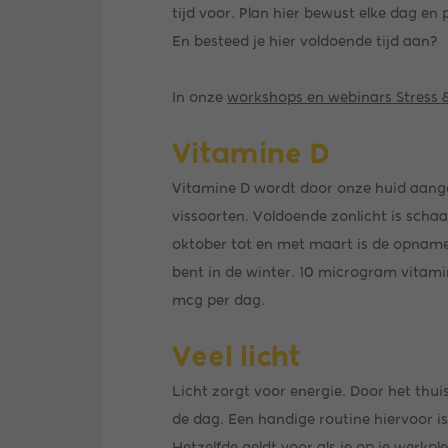
tijd voor. Plan hier bewust elke dag e
En besteed je hier voldoende tijd aan?
In onze
workshops en webinars Stress 
Vitamine D
Vitamine D wordt door onze huid aangema
vissoorten. Voldoende zonlicht is scha
oktober tot en met maart is de opname
bent in de winter. 10 microgram vitami
mcg per dag.
Veel licht
Licht zorgt voor energie. Door het thui
de dag. Een handige routine hiervoor is
Hetzelfde geldt voor als je op je werkp