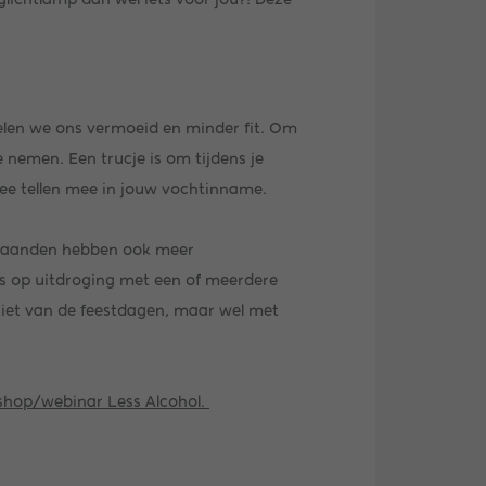
oelen we ons vermoeid en minder fit. Om
e nemen. Een trucje is om tijdens je
thee tellen mee in jouw vochtinname.
rmaanden hebben ook meer
ns op uitdroging met een of meerdere
eniet van de feestdagen, maar wel met
hop/webinar Less Alcohol.